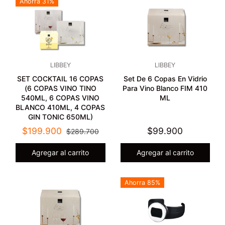
Ahorra 31%
LIBBEY
LIBBEY
SET COCKTAIL 16 COPAS
Set De 6 Copas En Vidrio
(6 COPAS VINO TINO
Para Vino Blanco FIM 410
540ML, 6 COPAS VINO
ML
BLANCO 410ML, 4 COPAS
GIN TONIC 650ML)
$199.900
$99.900
$289.700
Agregar al carrito
Agregar al carrito
Ahorra 85%