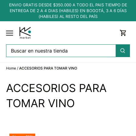
Ir
ENVIO GRATIS DESDE $350.000 A TODO EL PAIS TIEMPO DE
al
ENTREGA DE 2 A 4 DIAS (HABILES) EN BOGOTÁ, 3 A 6 DÍAS
contenido
(HABILES) AL RESTO DEL PAÍS
Home
/
ACCESORIOS PARA TOMAR VINO
ACCESORIOS PARA
TOMAR VINO