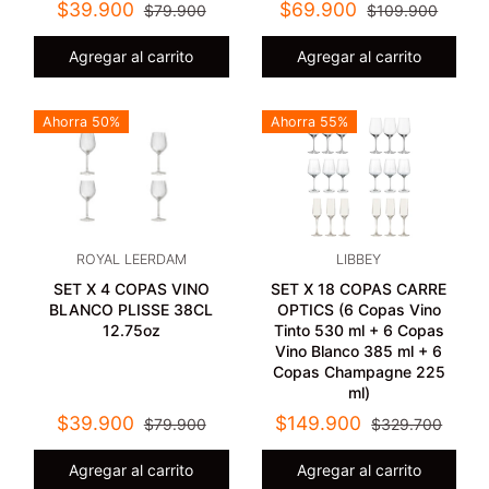
$39.900
$69.900
$79.900
$109.900
Agregar al carrito
Agregar al carrito
Ahorra 50%
Ahorra 55%
ROYAL LEERDAM
LIBBEY
SET X 4 COPAS VINO
SET X 18 COPAS CARRE
BLANCO PLISSE 38CL
OPTICS (6 Copas Vino
12.75oz
Tinto 530 ml + 6 Copas
Vino Blanco 385 ml + 6
Copas Champagne 225
ml)
$39.900
$149.900
$79.900
$329.700
Agregar al carrito
Agregar al carrito