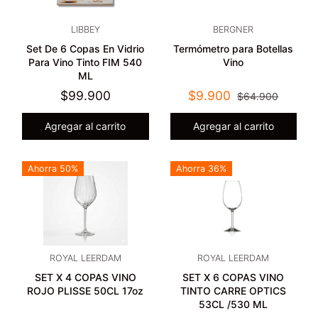
LIBBEY
BERGNER
Set De 6 Copas En Vidrio
Termómetro para Botellas
Para Vino Tinto FIM 540
Vino
ML
$99.900
$9.900
$64.900
Agregar al carrito
Agregar al carrito
Ahorra 50%
Ahorra 36%
ROYAL LEERDAM
ROYAL LEERDAM
SET X 4 COPAS VINO
SET X 6 COPAS VINO
ROJO PLISSE 50CL 17oz
TINTO CARRE OPTICS
53CL /530 ML